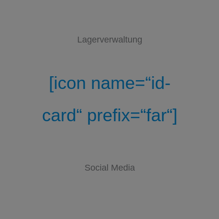
Lagerverwaltung
[icon name=“id-
card“ prefix=“far“]
Social Media