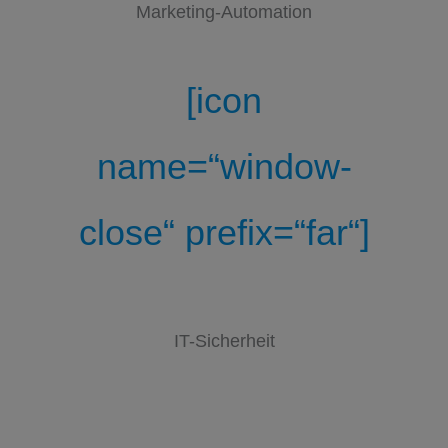
Marketing-Automation
[icon
name=“window-
close“ prefix=“far“]
IT-Sicherheit