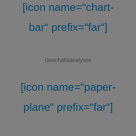
[icon name=“chart-
bar“ prefix=“far“]
Geschäftsanalysen
[icon name=“paper-
plane“ prefix=“far“]