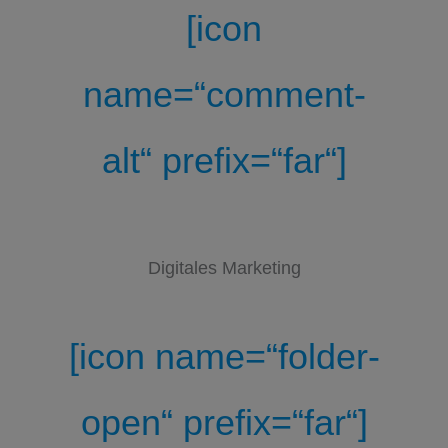
[icon
name=“comment-
alt“ prefix=“far“]
Digitales Marketing
[icon name=“folder-
open“ prefix=“far“]