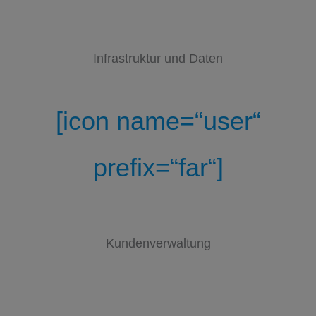
Infrastruktur und Daten
[icon name=“user“
prefix=“far“]
Kundenverwaltung