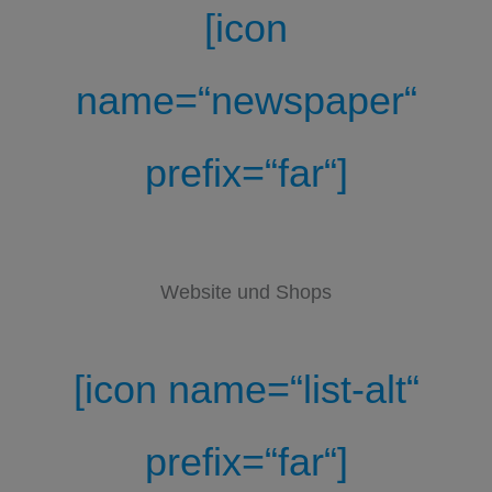
[icon
name=“newspaper“
prefix=“far“]
Website und Shops
[icon name=“list-alt“
prefix=“far“]