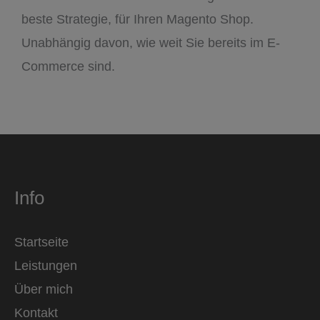
beste Strategie, für Ihren Magento Shop.
Unabhängig davon, wie weit Sie bereits im E-
Commerce sind.
Info
Startseite
Leistungen
Über mich
Kontakt