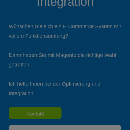
Integration
Wünschen Sie sich ein E-Commerce System mit
vollem Funktionsumfang?
Dann haben Sie mit Magento die richtige Wahl
getroffen.
Ich helfe Ihnen bei der Optimierung und
Integration.
Kontakt