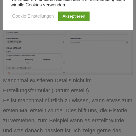
wir alle Cookies verwenden.
Akzeptieren
Cookie Einstellungen
Manchmal existieren Details nicht im
Erstellungsformular (Datum erstellt)
Es ist manchmal nützlich zu wissen, wann etwas zum
ersten Mal erstellt wurde. Dies hilft uns, die Historie
zu verstehen, zum Beispiel wann es erstellt wurde
und was danach passiert ist. Ich zeige gerne das