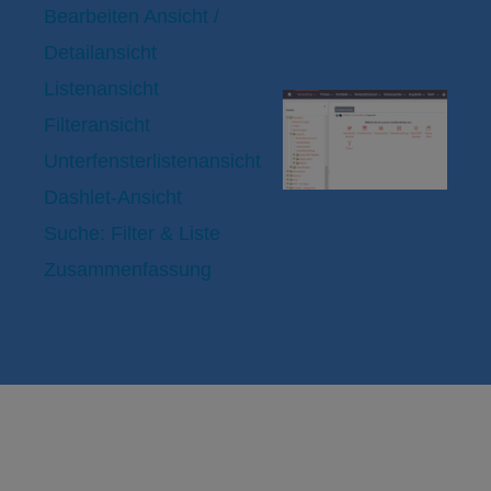
Bearbeiten Ansicht /
Detailansicht
Listenansicht
Filteransicht
Unterfensterlistenansicht
Dashlet-Ansicht
Suche: Filter & Liste
Zusammenfassung