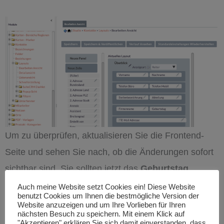
Um zu überprüfen, aktualisieren Sie die Frontend-
Seite und sehen Sie nach, ob die Änderungen sofort
sichtbar sind. Sie sollten jetzt das
Geburtstag
anstelle des Faxes sehen.
Auch meine Website setzt Cookies ein! Diese Website
benutzt Cookies um Ihnen die bestmögliche Version der
Website anzuzeigen und um Ihre Vorlieben für Ihren
nächsten Besuch zu speichern. Mit einem Klick auf
"Akzeptieren" erklären Sie sich damit einverstanden, dass