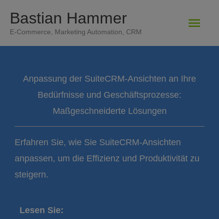
Zum
Bastian Hammer
Hau
Inhalt
E-Commerce, Marketing Automation, CRM
springen
Anpassung der SuiteCRM-Ansichten an Ihre
Bedürfnisse und Geschäftsprozesse:
Maßgeschneiderte Lösungen
Erfahren Sie, wie Sie SuiteCRM-Ansichten
anpassen, um die Effizienz und Produktivität zu
steigern.
Lesen Sie: