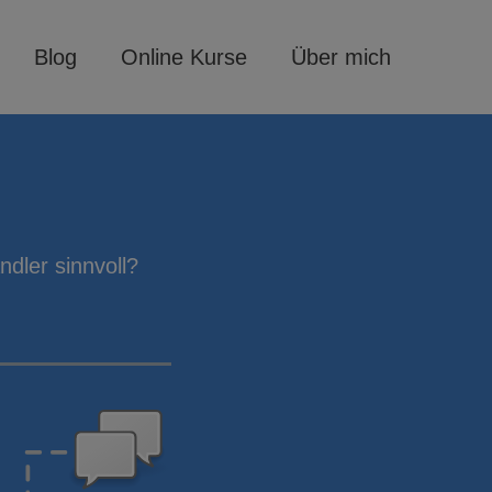
Blog
Online Kurse
Über mich
dler sinnvoll?