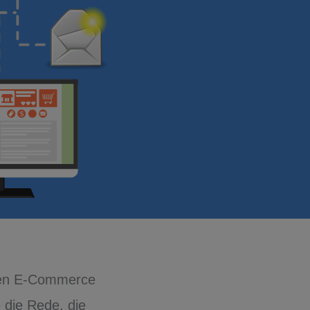
einen E-Commerce
 die Rede, die