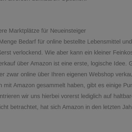
e Marktplätze für Neueinsteiger
 Menge Bedarf für online bestellte Lebensmittel und
erst verlockend. Wie aber kann ein kleiner Feinko
Verkauf über Amazon ist eine erste, logische Idee.
ler zwar online über Ihren eigenen Webshop verka
n mit Amazon gesammelt haben, gibt es einige Pu
rieren wir uns hierbei vorerst lediglich auf haltba
cht betrachtet, hat sich Amazon in den letzten Ja