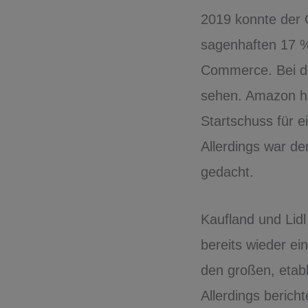
2019 konnte der 
sagenhaften 17 % 
Commerce. Bei de
sehen. Amazon h
Startschuss für e
Allerdings war de
gedacht.
Kaufland und Lid
bereits wieder ein
den großen, etabl
Allerdings berich