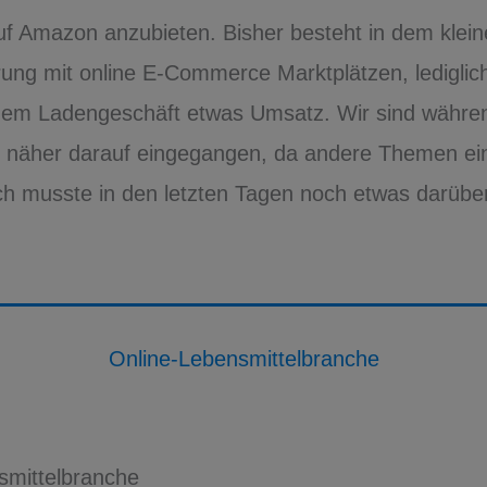
f Amazon anzubieten. Bisher besteht in dem kle
rung mit online E-Commerce Marktplätzen, ledigli
dem Ladengeschäft etwas Umsatz. Wir sind währe
 näher darauf eingegangen, da andere Themen ei
 Ich musste in den letzten Tagen noch etwas darüb
Online-Lebensmittelbranche
smittelbranche