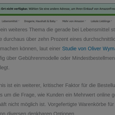
 ein weiteres Thema die gerade bei Lebensmittel s
 durchaus über zehn Prozent eines durchschnittli
machen können, laut einer
Studie von Oliver Wy
ig über Gebührenmodelle oder Mindestbestellmen
egt.
s ist ein weiterer, kritischer Faktor für die Bestel
es um die Frage, wie Kunden ein Mehrwert online g
ft nicht möglich ist. Vorgefertigte Warenkörbe fü
e von diversen denkbaren Optionen.