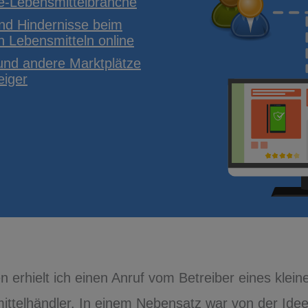
ne-Lebensmittelbranche
nd Hindernisse beim
n Lebensmitteln online
nd andere Marktplätze
eiger
n erhielt ich einen Anruf vom Betreiber eines kl
ittelhändler. In einem Nebensatz war von der Idee