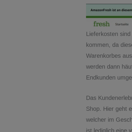
Lieferkosten sind
kommen, da diese
Warenkorbes aus
werden dann häuf
Endkunden umgel
Das Kundenerlebni
Shop. Hier geht 
welcher im Geschä
ist lediglich ein