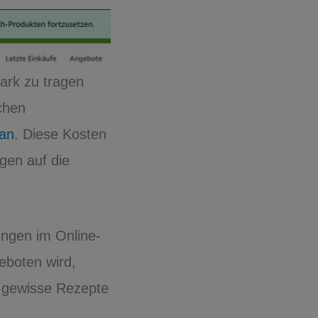
tark zu tragen
chen
man
. Diese Kosten
gen auf die
lungen im Online-
eboten wird,
r gewisse Rezepte