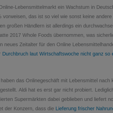
Online-Lebensmittelmarkt ein Wachstum in Deutsc
vorweisen, das ist so viel wie sonst keine andere
n großen Händlern ist allerdings ein durchwachse
atte 2017 Whole Foods übernommen, was sicherli
in neues Zeitalter für den Online Lebensmittelhand
r
Durchbruch laut Wirtschaftswoche nicht ganz so 
l haben das Onlinegeschäft mit Lebensmittel nach 
gestellt. Aldi hat es erst gar nicht probiert. Ledigl
ierten Supermärkten dabei geblieben und liefert n
tet der Konzern, dass die
Lieferung frischer Nahrun