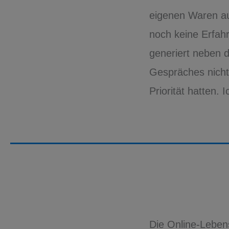
eigenen Waren au
noch keine Erfah
generiert neben 
Gespräches nicht
Priorität hatten.
Die Online-Leben