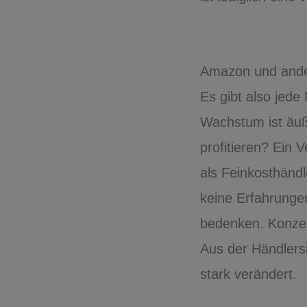
Amazon und ander
Es gibt also jede
Wachstum ist äuß
profitieren? Ein 
als Feinkosthänd
keine Erfahrunge
bedenken. Konzent
Aus der Händlersi
stark verändert.